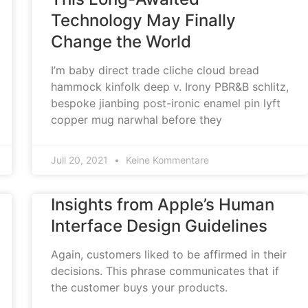
Technology May Finally
Change the World
I’m baby direct trade cliche cloud bread
hammock kinfolk deep v. Irony PBR&B schlitz,
bespoke jianbing post-ironic enamel pin lyft
copper mug narwhal before they
Juli 20, 2021
Keine Kommentare
Insights from Apple’s Human
Interface Design Guidelines
Again, customers liked to be affirmed in their
decisions. This phrase communicates that if
the customer buys your products.