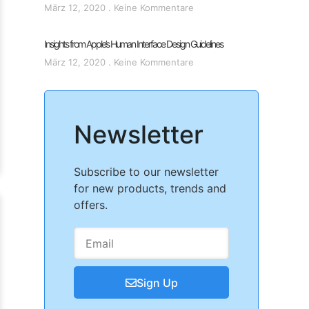
März 12, 2020
Keine Kommentare
Insights from Apple’s Human Interface Design Guidelines
März 12, 2020
Keine Kommentare
Newsletter
Subscribe to our newsletter
for new products, trends and
offers.
Sign Up