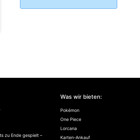
Was wir bieten:
r
Pokémon
One Piece
Lorcana
ts zu Ende gespielt –
Karten-Ankauf