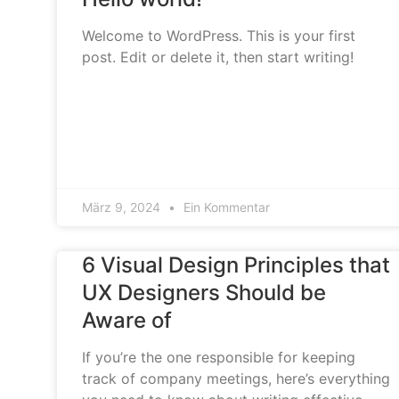
Welcome to WordPress. This is your first
post. Edit or delete it, then start writing!
März 9, 2024
Ein Kommentar
6 Visual Design Principles that
UX Designers Should be
Aware of
If you’re the one responsible for keeping
track of company meetings, here’s everything