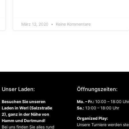
März 12, 2020
Keine Kommentare
Unser Laden:
Öffnungszeiten:
Besuchen Sie unseren
Mo. – Fr.:
10:00 – 18:00 Uh
Laden in Werl (Salzstraße
Sa.
:
13:00 – 18:00 Uhr
2), ganz in der Nähe von
Organized Play:
Hamm und Dortmund!
Unsere Turniere werden ste
Bei uns finden Sie alles rund