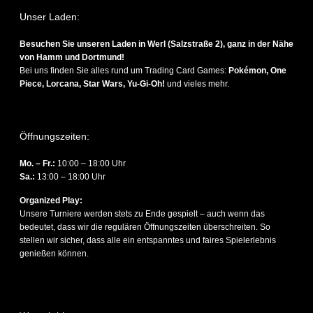
Unser Laden:
Besuchen Sie unseren Laden in Werl (Salzstraße 2), ganz in der Nähe
von Hamm und Dortmund!
Bei uns finden Sie alles rund um Trading Card Games:
Pokémon, One
Piece, Lorcana, Star Wars, Yu-Gi-Oh!
und vieles mehr.
Öffnungszeiten:
Mo. – Fr.:
10:00 – 18:00 Uhr
Sa.
:
13:00 – 18:00 Uhr
Organized Play:
Unsere Turniere werden stets zu Ende gespielt – auch wenn das
bedeutet, dass wir die regulären Öffnungszeiten überschreiten. So
stellen wir sicher, dass alle ein entspanntes und faires Spielerlebnis
genießen können.